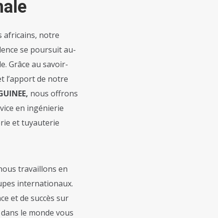
nale
 africains, notre
lence se poursuit au-
de. Grâce au savoir-
et l’apport de notre
GUINEE,
nous offrons
vice en ingénierie
ie et tuyauterie
 nous travaillons en
upes internationaux.
ce et de succès sur
t dans le monde vous