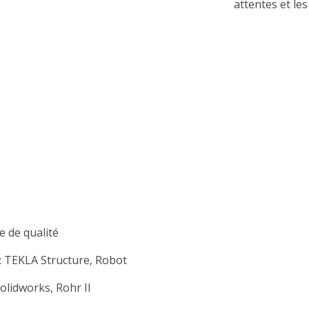
attentes et le
 de qualité
 : TEKLA Structure, Robot
olidworks, Rohr II