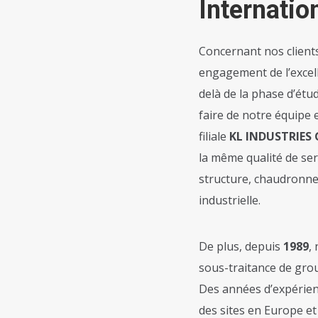
Internatio
Concernant nos clients
engagement de l’excel
delà de la phase d’étu
faire de notre équipe 
filiale
KL INDUSTRIES 
la même qualité de ser
structure, chaudronner
industrielle.
De plus, depuis
1989
,
sous-traitance de gro
Des années d’expérien
des sites en Europe e