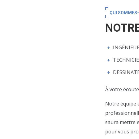
QUI SOMMES
NOTRE
INGÉNIEU
TECHNICI
DESSINAT
À votre écoute
Notre équipe e
professionnelle
saura mettre e
pour vous pro