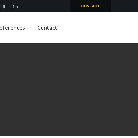
: 8h - 18h
CONTACT
éférences
Contact