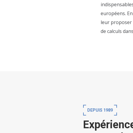
indispensables
européens. En 
leur proposer 
de calculs dans 
DEPUIS 1989
Expérienc