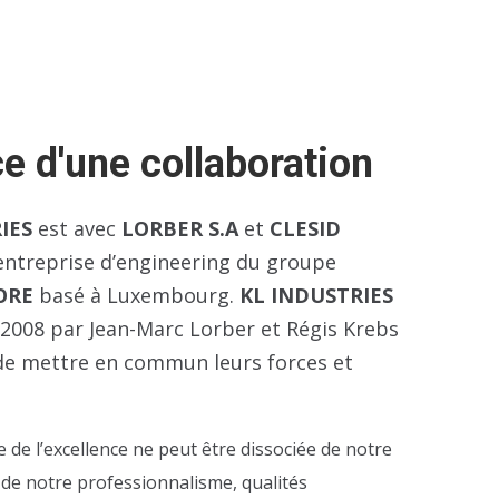
ce d'une collaboration
IES
est avec
LORBER S.A
et
CLESID
ntreprise d’engineering du groupe
ORE
basé à Luxembourg.
KL INDUSTRIES
 2008 par Jean-Marc Lorber et Régis Krebs
de mettre en commun leurs forces et
 de l’excellence ne peut être dissociée de notre
t de notre professionnalisme, qualités