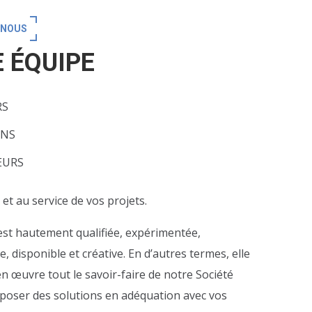
-NOUS
 ÉQUIPE
RS
ENS
EURS
 et au service de vos projets.
st hautement qualifiée, expérimentée,
, disponible et créative. En d’autres termes, elle
n œuvre tout le savoir-faire de notre Société
poser des solutions en adéquation avec vos