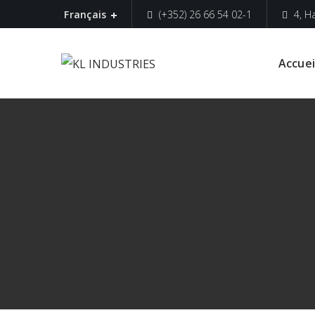
(+352) 26 66 54 02-1
4, H
Français
Accuei